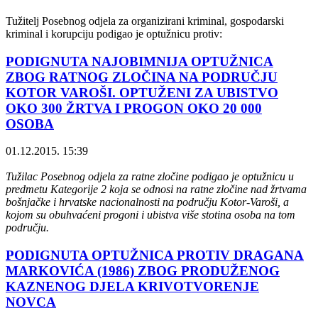
Tužitelj Posebnog odjela za organizirani kriminal, gospodarski
kriminal i korupciju podigao je optužnicu protiv:
PODIGNUTA NAJOBIMNIJA OPTUŽNICA
ZBOG RATNOG ZLOČINA NA PODRUČJU
KOTOR VAROŠI. OPTUŽENI ZA UBISTVO
OKO 300 ŽRTVA I PROGON OKO 20 000
OSOBA
01.12.2015. 15:39
Tužilac Posebnog odjela za ratne zločine podigao je optužnicu u
predmetu Kategorije 2 koja se odnosi na ratne zločine nad žrtvama
bošnjačke i hrvatske nacionalnosti na području Kotor-Varoši, a
kojom su obuhvaćeni progoni i ubistva više stotina osoba na tom
području.
PODIGNUTA OPTUŽNICA PROTIV DRAGANA
MARKOVIĆA (1986) ZBOG PRODUŽENOG
KAZNENOG DJELA KRIVOTVORENJE
NOVCA