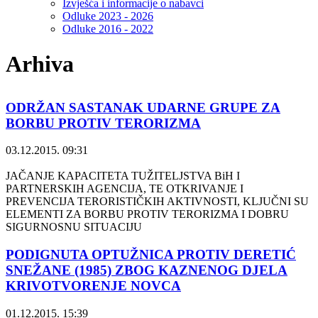
Izvješća i informacije o nabavci
Odluke 2023 - 2026
Odluke 2016 - 2022
Arhiva
ODRŽAN SASTANAK UDARNE GRUPE ZA
BORBU PROTIV TERORIZMA
03.12.2015. 09:31
JAČANJE KAPACITETA TUŽITELJSTVA BiH I
PARTNERSKIH AGENCIJA, TE OTKRIVANJE I
PREVENCIJA TERORISTIČKIH AKTIVNOSTI, KLJUČNI SU
ELEMENTI ZA BORBU PROTIV TERORIZMA I DOBRU
SIGURNOSNU SITUACIJU
PODIGNUTA OPTUŽNICA PROTIV DERETIĆ
SNEŽANE (1985) ZBOG KAZNENOG DJELA
KRIVOTVORENJE NOVCA
01.12.2015. 15:39