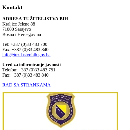
Kontakt
ADRESA TUŽITELJSTVA BIH
Kraljice Jelene 88
71000 Sarajevo
Bosna i Hercegovina
Tel: +387 (0)33 483 700
Fax: +387 (0)33 483 840
info@tuzilastvobih.gov.ba
Ured za informiranje javnosti
Telefon: +387 (0)33 483 751
Fax: +387 (0)33 483 840
RAD SA STRANKAMA