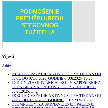
Vijesti
Arhiva
PREGLED VAŽNIJIH AKTIVNOSTI ZA TJEDAN OD
03.08. DO 07.08.2026. GODINE
07.08.2026. 15:35
PODIGNUTA OPTUŽNICA PROTIV ZAPOSLENIKA
SUDA BiH ZA KORUPTIVNO KAZNENO DJELO
05.08.2026. 14:24
PREGLED VAŽNIJIH AKTIVNOSTI ZA TJEDAN OD
27.07. DO 31.07.2026. GODINE
31.07.2026. 13:34
OSUMNJIČENI ZA SKRNAVLJENJE I PALJENJE