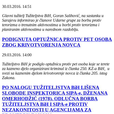
30.03.2016. 14:51
Glavni tužitelj Tužiteljstva BiH, Goran Salihović, na sastanku u
Sarajevu informirao je članove Udarne grupe za borbu protiv
terorizma o trenutnim aktivnostima u borbi protiv terorizma i
planiranim aktivnostima u narednom razdoblju.
PODIGNUTA OPTUŽNICA PROTIV PET OSOBA
ZBOG KRIVOTVORENJA NOVCA
29.03.2016. 14:00
Tužiteljstvo BiH je podiglo optužnicu protiv pet osoba koje se terete
za
kazneno djelo organizirani kriminal iz članka 250. KZ-a BiH, u
svezi sa kaznenim djelom krivotvorenje novca iz članka 205. istog
Zakona.
PO NALOGU TUŽITELJSTVA BiH LIŠENA
SLOBODE INSPEKTORICA SIPA-e, DŽENANA
OMERHODŽIĆ (1978). ODLUČNA BORBA
TUŽITELJSTVA BiH I SIPA-e PROTIV
NEZAKONITOSTI U AGENCIJAMA ZA