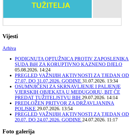
Vijesti
Arhiva
PODIGNUTA OPTUŽNICA PROTIV ZAPOSLENIKA
SUDA BiH ZA KORUPTIVNO KAZNENO DJELO
05.08.2026. 14:24
PREGLED VAŽNIJIH AKTIVNOSTI ZA TJEDAN OD
27.07. DO 31.07.2026. GODINE
31.07.2026. 13:34
OSUMNJIČENI ZA SKRNAVLJENJE I PALJENJE
VJERSKIH OBJEKATA U MEĐUGORJU, BIT ĆE
PREDAT TUŽITELJSTVU BIH
29.07.2026. 14:14
PREDLOŽEN PRITVOR ZA DRŽAVLJANINA
POLJSKE
29.07.2026. 13:54
PREGLED VAŽNIJIH AKTIVNOSTI ZA TJEDAN OD
20.07. DO 24.07.2026. GODINE
24.07.2026. 11:17
Foto galerija