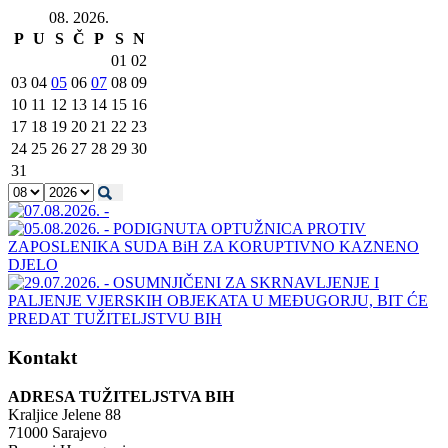
08. 2026.
P
U
S
Č
P
S
N
01
02
03
04
05
06
07
08
09
10
11
12
13
14
15
16
17
18
19
20
21
22
23
24
25
26
27
28
29
30
31
Kontakt
ADRESA TUŽITELJSTVA BIH
Kraljice Jelene 88
71000 Sarajevo