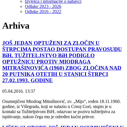
Izvješća i informacije o nabavci
Odluke 2023 - 2026
Odluke 2016 - 2022
Arhiva
JOŠ JEDAN OPTUŽENI ZA ZLOČIN U
ŠTRPCIMA POSTAO DOSTUPAN PRAVOSUĐU
BiH. TUŽITELJSTVO BiH PODIGLO
OPTUŽNICU PROTIV MIODRAGA
MITRAŠINOVIĆA (1960) ZBOG ZLOČINA NAD
20 PUTNIKA OTETIH U STANICI ŠTRPCI
27.02.1993. GODINE
05.04.2016. 13:37
Osumnjičeni Miodrag Mitrašinović, zv. „Mijo“, rođen 18.11.1960.
godine, iz Višegrada, koji se nalazio u Crnoj Gori, stupio je u
kontakt sa Tužiteljstvom BiH, odazvao se pozivu tužiteljstva za
ispitivanje, nakon čega mu je određen kućni pritvor.