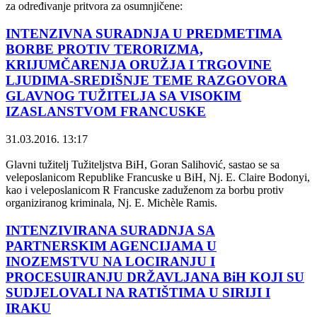
za određivanje pritvora za osumnjičene:
INTENZIVNA SURADNJA U PREDMETIMA
BORBE PROTIV TERORIZMA,
KRIJUMČARENJA ORUŽJA I TRGOVINE
LJUDIMA-SREDIŠNJE TEME RAZGOVORA
GLAVNOG TUŽITELJA SA VISOKIM
IZASLANSTVOM FRANCUSKE
31.03.2016. 13:17
Glavni tužitelj Tužiteljstva BiH, Goran Salihović, sastao se sa
veleposlanicom Republike Francuske u BiH, Nj. E. Claire Bodonyi,
kao i veleposlanicom R Francuske zaduženom za borbu protiv
organiziranog kriminala, Nj. E. Michèle Ramis.
INTENZIVIRANA SURADNJA SA
PARTNERSKIM AGENCIJAMA U
INOZEMSTVU NA LOCIRANJU I
PROCESUIRANJU DRŽAVLJANA BiH KOJI SU
SUDJELOVALI NA RATIŠTIMA U SIRIJI I
IRAKU