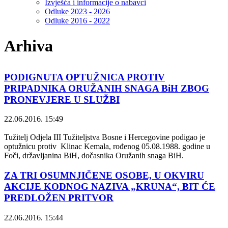
Izvješća i informacije o nabavci
Odluke 2023 - 2026
Odluke 2016 - 2022
Arhiva
PODIGNUTA OPTUŽNICA PROTIV
PRIPADNIKA ORUŽANIH SNAGA BiH ZBOG
PRONEVJERE U SLUŽBI
22.06.2016. 15:49
Tužitelj Odjela III Tužiteljstva Bosne i Hercegovine podigao je
optužnicu protiv Klinac Kemala, rođenog 05.08.1988. godine u
Foči, državljanina BiH, dočasnika Oružanih snaga BiH.
ZA TRI OSUMNJIČENE OSOBE, U OKVIRU
AKCIJE KODNOG NAZIVA „KRUNA“, BIT ĆE
PREDLOŽEN PRITVOR
22.06.2016. 15:44