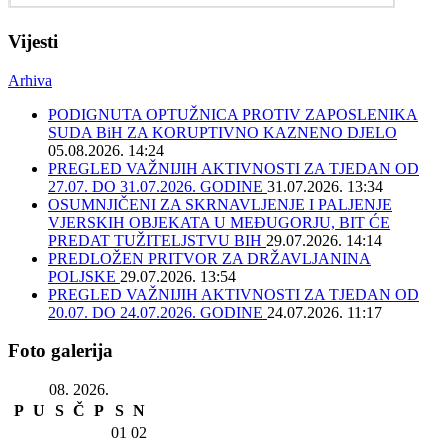
Vijesti
Arhiva
PODIGNUTA OPTUŽNICA PROTIV ZAPOSLENIKA
SUDA BiH ZA KORUPTIVNO KAZNENO DJELO
05.08.2026. 14:24
PREGLED VAŽNIJIH AKTIVNOSTI ZA TJEDAN OD
27.07. DO 31.07.2026. GODINE
31.07.2026. 13:34
OSUMNJIČENI ZA SKRNAVLJENJE I PALJENJE
VJERSKIH OBJEKATA U MEĐUGORJU, BIT ĆE
PREDAT TUŽITELJSTVU BIH
29.07.2026. 14:14
PREDLOŽEN PRITVOR ZA DRŽAVLJANINA
POLJSKE
29.07.2026. 13:54
PREGLED VAŽNIJIH AKTIVNOSTI ZA TJEDAN OD
20.07. DO 24.07.2026. GODINE
24.07.2026. 11:17
Foto galerija
08. 2026.
P
U
S
Č
P
S
N
01
02