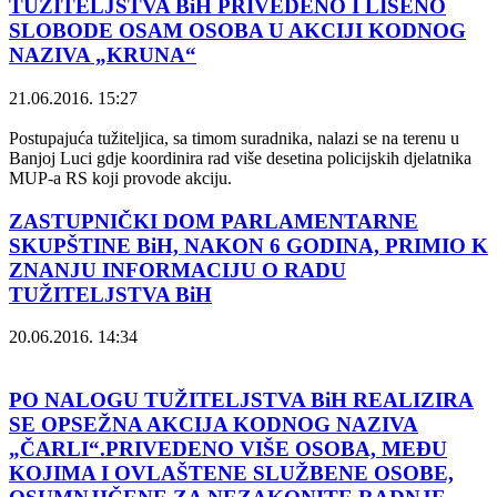
TUŽITELJSTVA BiH PRIVEDENO I LIŠENO
SLOBODE OSAM OSOBA U AKCIJI KODNOG
NAZIVA „KRUNA“
21.06.2016. 15:27
Postupajuća tužiteljica, sa timom suradnika, nalazi se na terenu u
Banjoj Luci gdje koordinira rad više desetina policijskih djelatnika
MUP-a RS koji provode akciju.
ZASTUPNIČKI DOM PARLAMENTARNE
SKUPŠTINE BiH, NAKON 6 GODINA, PRIMIO K
ZNANJU INFORMACIJU O RADU
TUŽITELJSTVA BiH
20.06.2016. 14:34
PO NALOGU TUŽITELJSTVA BiH REALIZIRA
SE OPSEŽNA AKCIJA KODNOG NAZIVA
„ČARLI“.PRIVEDENO VIŠE OSOBA, MEĐU
KOJIMA I OVLAŠTENE SLUŽBENE OSOBE,