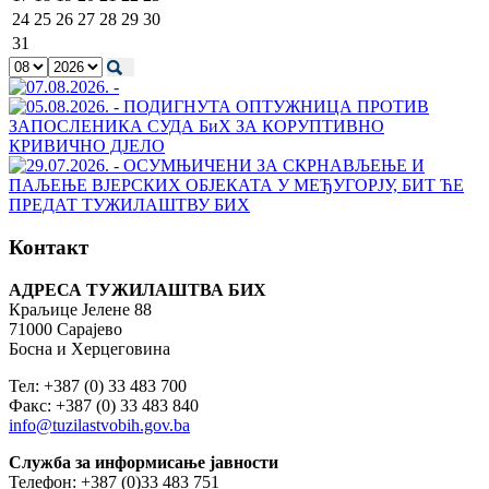
24
25
26
27
28
29
30
31
Контакт
АДРЕСА ТУЖИЛАШТВА БИХ
Краљице Јелене 88
71000 Сарајево
Босна и Херцеговина
Тел: +387 (0) 33 483 700
Факс: +387 (0) 33 483 840
info@tuzilastvobih.gov.ba
Служба
за
информисање
јавности
Телефон: +387 (0)33 483 751