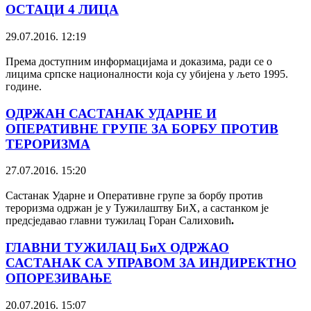
ОСТАЦИ 4 ЛИЦА
29.07.2016. 12:19
Према доступним информацијама и доказима, ради се о
лицима српске националности којa су убијенa у љето 1995.
године.
ОДРЖАН САСТАНАК УДАРНЕ И
ОПЕРАТИВНЕ ГРУПЕ ЗА БОРБУ ПРОТИВ
ТЕРОРИЗМА
27.07.2016. 15:20
Састанак Ударне и Оперативне групе за борбу против
тероризма одржан је у Тужилаштву БиХ, а састанком је
предсједавао главни тужилац Горан Салиховић
.
ГЛАВНИ ТУЖИЛАЦ БиХ ОДРЖАО
САСТАНАК СА УПРАВОМ ЗА ИНДИРЕКТНО
ОПОРЕЗИВАЊЕ
20.07.2016. 15:07