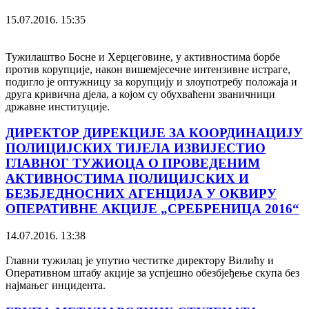
15.07.2016. 15:35
Тужилаштво Босне и Херцеговине, у активностима борбе
против корупције, након вишемјесечне интензивне истраге,
подигло је оптужницу за корупцију и злоупотребу положаја и
друга кривична дјела, а којом су обухваћени званичници
државне институције.
ДИРЕКТОР ДИРЕКЦИЈЕ ЗА КООРДИНАЦИЈУ
ПОЛИЦИЈСКИХ ТИЈЕЛА ИЗВИЈЕСТИО
ГЛАВНОГ ТУЖИОЦА О ПРОВЕДЕНИМ
АКТИВНОСТИМА ПОЛИЦИЈСКИХ И
БЕЗБЈЕДНОСНИХ АГЕНЦИЈА У ОКВИРУ
ОПЕРАТИВНЕ АКЦИЈЕ „СРЕБРЕНИЦА 2016“
14.07.2016. 13:38
Главни тужилац је упутио честитке директору Вилићу и
Оперативном штабу акције за успјешно обезбјеђење скупа без
најмањег инцидента.