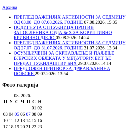
Архива
ПРЕГЛЕД ВАЖНИЈИХ АКТИВНОСТИ ЗА СЕДМИЦУ
ОД 03.08. ДО 07.08.2026. ГОДИНЕ
07.08.2026. 15:35
ПОДИГНУТА ОПТУЖНИЦА ПРОТИВ
ЗАПОСЛЕНИКА СУДА БиХ ЗА КОРУПТИВНО
КРИВИЧНО ДЈЕЛО
05.08.2026. 14:24
ПРЕГЛЕД ВАЖНИЈИХ АКТИВНОСТИ ЗА СЕДМИЦУ
ОД 27.07. ДО 31.07.2026. ГОДИНЕ
31.07.2026. 13:34
ОСУМЊИЧЕНИ ЗА СКРНАВЉЕЊЕ И ПАЉЕЊЕ
ВЈЕРСКИХ ОБЈЕКАТА У МЕЂУГОРЈУ, БИТ ЋЕ
ПРЕДАТ ТУЖИЛАШТВУ БИХ
29.07.2026. 14:14
ПРЕДЛОЖЕН ПРИТВОР ЗА ДРЖАВЉАНИНА
ПОЉСКЕ
29.07.2026. 13:54
Фото галерија
08. 2026.
П
У
С
Ч
П
С
Н
01
02
03
04
05
06
07
08
09
10
11
12
13
14
15
16
17
18
19
20
21
22
23