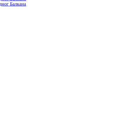
дног Балкана