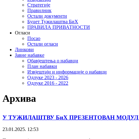
Стратегије
Правилник
Остали документи
Буџет Тужилаштва БиХ
ПРАВИЛА ПРИВАТНОСТИ
Огласи
Посао
Остали огласи
Линкови
Јавне набавке
Обавјештења о набавци
План набавки
Извјештаји и информације о набавци
Одлуке 2023 - 2026
Одлуке 2016 - 2022
Архива
У ТУЖИЛАШТВУ БиХ ПРЕЗЕНТОВАН МОДУЛ 
23.01.2025. 12:53