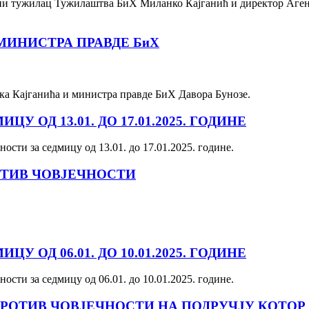
ни тужилац Тужилаштва БиХ Миланко Кајганић и директор Агенци
МИНИСТРА ПРАВДЕ БиХ
нка Кајганића и министра правде БиХ Давора Бунозе.
 ОД 13.01. ДО 17.01.2025. ГОДИНЕ
ости за седмицу од 13.01. до 17.01.2025. године.
ОТИВ ЧОВЈЕЧНОСТИ
 ОД 06.01. ДО 10.01.2025. ГОДИНЕ
ности за седмицу од 06.01. до 10.01.2025. године.
РОТИВ ЧОВЈЕЧНОСТИ НА ПОДРУЧЈУ КОТОР