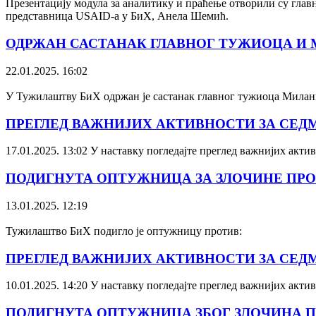
Презентацију модула за аналитику и праћење отворили су глав
представница USAID-а у БиХ, Анела Шемић.
ОДРЖАН САСТАНАК ГЛАВНОГ ТУЖИОЦА И 
22.01.2025. 16:02
У Тужилаштву БиХ одржан је састанак главног тужиоца Мила
ПРЕГЛЕД ВАЖНИЈИХ АКТИВНОСТИ ЗА СЕДМИЦУ
17.01.2025. 13:02
У наставку погледајте преглед важнијих активн
ПОДИГНУТА ОПТУЖНИЦА ЗА ЗЛОЧИНЕ ПР
13.01.2025. 12:19
Тужилаштво БиХ подигло је оптужницу против:
ПРЕГЛЕД ВАЖНИЈИХ АКТИВНОСТИ ЗА СЕДМИЦУ
10.01.2025. 14:20
У наставку погледајте преглед важнијих актив
ПОДИГНУТА ОПТУЖНИЦА ЗБОГ ЗЛОЧИНА П