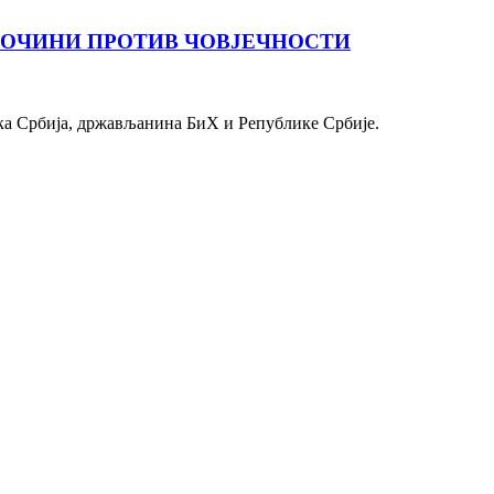
ЛОЧИНИ ПРОТИВ ЧОВЈЕЧНОСТИ
ка Србија, држављанина БиХ и Републике Србије.