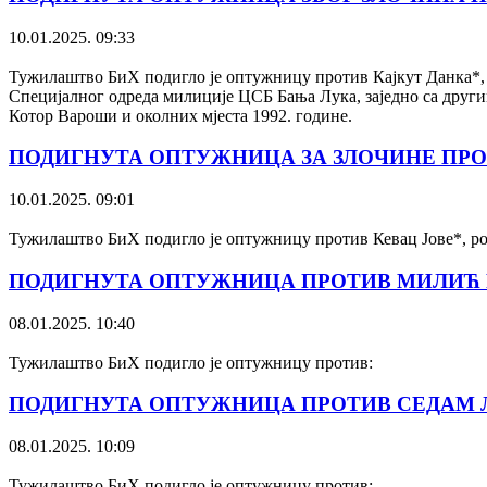
10.01.2025. 09:33
Тужилаштво БиХ подигло је оптужницу против Кајкут Данка*, р
Специјалног одреда милиције ЦСБ Бања Лука, заједно са дру
Котор Вароши и околних мјеста 1992. године.
ПОДИГНУТА ОПТУЖНИЦА ЗА ЗЛОЧИНЕ ПРО
10.01.2025. 09:01
Тужилаштво БиХ подигло је оптужницу против Кевац Јове*, р
ПОДИГНУТА ОПТУЖНИЦА ПРОТИВ МИЛИЋ Р
08.01.2025. 10:40
Тужилаштво БиХ подигло је оптужницу против:
ПОДИГНУТА ОПТУЖНИЦА ПРОТИВ СЕДАМ Л
08.01.2025. 10:09
Тужилаштво БиХ подигло је оптужницу против: