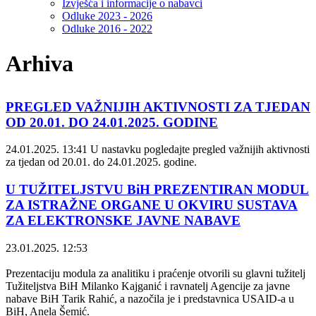
Izvješća i informacije o nabavci
Odluke 2023 - 2026
Odluke 2016 - 2022
Arhiva
PREGLED VAŽNIJIH AKTIVNOSTI ZA TJEDAN
OD 20.01. DO 24.01.2025. GODINE
24.01.2025. 13:41
U nastavku pogledajte pregled važnijih aktivnosti
za tjedan od 20.01. do 24.01.2025. godine.
U TUŽITELJSTVU BiH PREZENTIRAN MODUL
ZA ISTRAŽNE ORGANE U OKVIRU SUSTAVA
ZA ELEKTRONSKE JAVNE NABAVE
23.01.2025. 12:53
Prezentaciju modula za analitiku i praćenje otvorili su glavni tužitelj
Tužiteljstva BiH Milanko Kajganić i ravnatelj Agencije za javne
nabave BiH Tarik Rahić, a nazočila je i predstavnica USAID-a u
BiH, Anela Šemić.