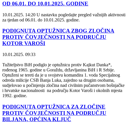
OD 06.01. DO 10.01.2025. GODINE
10.01.2025. 14:20
U nastavku pogledajte pregled važnijih aktivnosti
za tjedan od 06.01. do 10.01.2025. godine.
PODIGNUTA OPTUŽNICA ZBOG ZLOČINA
PROTIV ČOVJEČNOSTI NA PODRUČJU
KOTOR VAROŠI
10.01.2025. 09:33
Tužiteljstvo BiH podiglo je optužnicu protiv Kajkut Danka*,
rođenog 1965. godine u Goraždu, državljanina BiH i R Srbije.
Optuženi se tereti da je u svojstvu komandira 1. voda Specijalnog
odreda milicije CSB Banja Luka, zajedno sa drugim osobama,
sudjelovao u počinjenju zločina nad civilnim pučanstvom bošnjačke
i hrvatske nacionalnosti na području Kotor Varoši i okolnih mjesta
1992. godine.
PODIGNUTA OPTUŽNICA ZA ZLOČINE
PROTIV ČOVJEČNOSTI NA PODRUČJU
BILJANA, OPĆINA KLJUČ