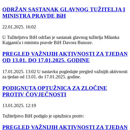
ODRŽAN SASTANAK GLAVNOG TUŽITELJA I
MINISTRA PRAVDE BiH
22.01.2025. 16:02
U Tužiteljstvu BiH održan je sastanak glavnog tužitelja Milanka
Kajganića i ministra pravde BiH Davora Bunoze.
PREGLED VAŽNIJIH AKTIVNOSTI ZA TJEDAN
OD 13.01. DO 17.01.2025. GODINE
17.01.2025. 13:02
U nastavku pogledajte pregled važnijih aktivnosti
za tjedan od 13.01. do 17.01.2025. godine.
PODIGNUTA OPTUŽNICA ZA ZLOČINE
PROTIV ČOVJEČNOSTI
13.01.2025. 12:19
Tužiteljstvo BiH podiglo je optužnicu protiv:
PREGLED VAŽNIJIH AKTIVNOSTI ZA TJEDAN