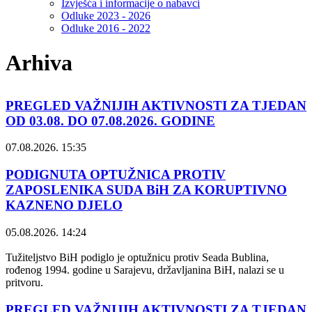
Izvješća i informacije o nabavci
Odluke 2023 - 2026
Odluke 2016 - 2022
Arhiva
PREGLED VAŽNIJIH AKTIVNOSTI ZA TJEDAN
OD 03.08. DO 07.08.2026. GODINE
07.08.2026. 15:35
PODIGNUTA OPTUŽNICA PROTIV
ZAPOSLENIKA SUDA BiH ZA KORUPTIVNO
KAZNENO DJELO
05.08.2026. 14:24
Tužiteljstvo BiH podiglo je optužnicu protiv Seada Bublina,
rođenog 1994. godine u Sarajevu, državljanina BiH, nalazi se u
pritvoru.
PREGLED VAŽNIJIH AKTIVNOSTI ZA TJEDAN