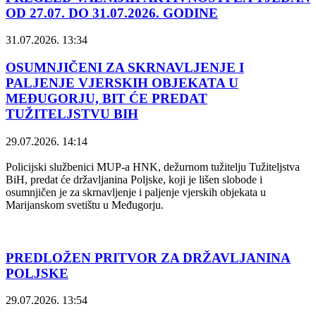
OD 27.07. DO 31.07.2026. GODINE
31.07.2026. 13:34
OSUMNJIČENI ZA SKRNAVLJENJE I
PALJENJE VJERSKIH OBJEKATA U
MEĐUGORJU, BIT ĆE PREDAT
TUŽITELJSTVU BIH
29.07.2026. 14:14
Policijski službenici MUP-a HNK, dežurnom tužitelju Tužiteljstva
BiH, predat će državljanina Poljske, koji je lišen slobode i
osumnjičen je za skrnavljenje i paljenje vjerskih objekata u
Marijanskom svetištu u Međugorju.
PREDLOŽEN PRITVOR ZA DRŽAVLJANINA
POLJSKE
29.07.2026. 13:54