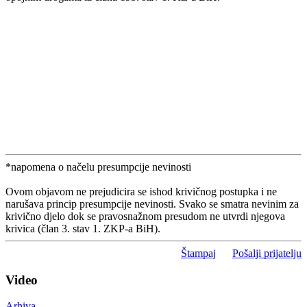
*napomena o načelu presumpcije nevinosti
Ovom objavom ne prejudicira se ishod krivičnog postupka i ne
narušava princip presumpcije nevinosti. Svako se smatra nevinim za
krivično djelo dok se pravosnažnom presudom ne utvrdi njegova
krivica (član 3. stav 1. ZKP-a BiH).
Štampaj
Pošalji prijatelju
Video
Arhiva