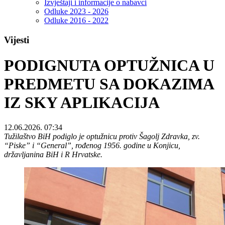
Izvještaji i informacije o nabavci
Odluke 2023 - 2026
Odluke 2016 - 2022
Vijesti
PODIGNUTA OPTUŽNICA U
PREDMETU SA DOKAZIMA
IZ SKY APLIKACIJA
12.06.2026. 07:34
Tužilaštvo BiH podiglo je optužnicu protiv Šagolj Zdravka, zv.
“Piske” i “General”, rođenog 1956. godine u Konjicu,
državljanina BiH i R Hrvatske.