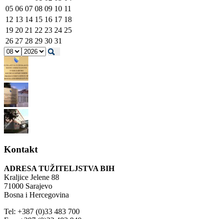
05
06
07
08
09
10
11
12
13
14
15
16
17
18
19
20
21
22
23
24
25
26
27
28
29
30
31
Kontakt
ADRESA TUŽITELJSTVA BIH
Kraljice Jelene 88
71000 Sarajevo
Bosna i Hercegovina
Tel: +387 (0)33 483 700