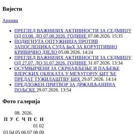
Вијести
Архива
ПРЕГЛЕД ВАЖНИЈИХ АКТИВНОСТИ ЗА СЕДМИЦУ
ОД 03.08. ДО 07.08.2026. ГОДИНЕ
07.08.2026. 15:35
ПОДИГНУТА ОПТУЖНИЦА ПРОТИВ
ЗАПОСЛЕНИКА СУДА БиХ ЗА КОРУПТИВНО
КРИВИЧНО ДЈЕЛО
05.08.2026. 14:24
ПРЕГЛЕД ВАЖНИЈИХ АКТИВНОСТИ ЗА СЕДМИЦУ
ОД 27.07. ДО 31.07.2026. ГОДИНЕ
31.07.2026. 13:34
ОСУМЊИЧЕНИ ЗА СКРНАВЉЕЊЕ И ПАЉЕЊЕ
ВЈЕРСКИХ ОБЈЕКАТА У МЕЂУГОРЈУ, БИТ ЋЕ
ПРЕДАТ ТУЖИЛАШТВУ БИХ
29.07.2026. 14:14
ПРЕДЛОЖЕН ПРИТВОР ЗА ДРЖАВЉАНИНА
ПОЉСКЕ
29.07.2026. 13:54
Фото галерија
08. 2026.
П
У
С
Ч
П
С
Н
01
02
03
04
05
06
07
08
09