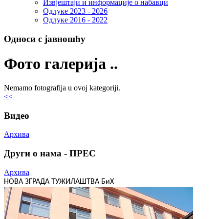
Извјештаји и информације о набавци
Одлуке 2023 - 2026
Одлуке 2016 - 2022
Односи с јавношћу
Фото галерија ..
Nemamo fotografija u ovoj kategoriji.
<<
Видео
Архива
Други о нама - ПРЕС
Архива
НОВА ЗГРАДА ТУЖИЛАШТВА БиХ