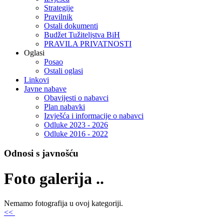
Strategije
Pravilnik
Ostali dokumenti
Budžet Tužiteljstva BiH
PRAVILA PRIVATNOSTI
Oglasi
Posao
Ostali oglasi
Linkovi
Javne nabave
Obavijesti o nabavci
Plan nabavki
Izvješća i informacije o nabavci
Odluke 2023 - 2026
Odluke 2016 - 2022
Odnosi s javnošću
Foto galerija ..
Nemamo fotografija u ovoj kategoriji.
<<