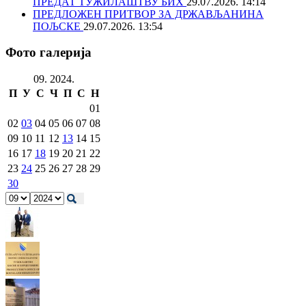
ПРЕДАТ ТУЖИЛАШТВУ БИХ
29.07.2026. 14:14
ПРЕДЛОЖЕН ПРИТВОР ЗА ДРЖАВЉАНИНА
ПОЉСКЕ
29.07.2026. 13:54
Фото галерија
09. 2024.
П
У
С
Ч
П
С
Н
01
02
03
04
05
06
07
08
09
10
11
12
13
14
15
16
17
18
19
20
21
22
23
24
25
26
27
28
29
30