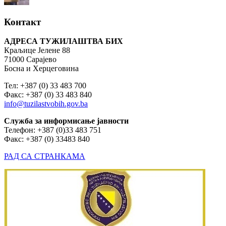
Контакт
АДРЕСА ТУЖИЛАШТВА БИХ
Краљице Јелене 88
71000 Сарајево
Босна и Херцеговина
Тел: +387 (0) 33 483 700
Факс: +387 (0) 33 483 840
info@tuzilastvobih.gov.ba
Служба
за
информисање
јавности
Телефон: +387 (0)33 483 751
Факс: +387 (0) 33483 840
РАД СА СТРАНКАМА