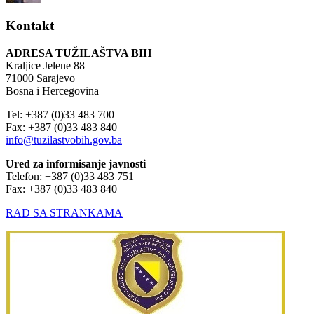
Kontakt
ADRESA TUŽILAŠTVA BIH
Kraljice Jelene 88
71000 Sarajevo
Bosna i Hercegovina
Tel: +387 (0)33 483 700
Fax: +387 (0)33 483 840
info@tuzilastvobih.gov.ba
Ured za informisanje javnosti
Telefon: +387 (0)33 483 751
Fax: +387 (0)33 483 840
RAD SA STRANKAMA