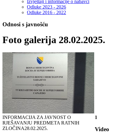
Izvještaji i informacije o nabavci
Odluke 2023 - 2026
Odluke 2016 - 2022
Odnosi s javnošću
Foto galerija 28.02.2025.
INFORMACIJA ZA JAVNOST O
1
RJEŠAVANJU PREDMETA RATNIH
ZLOČINA
28.02.2025.
Video