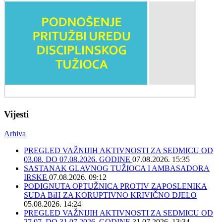
Vijesti
Arhiva
PREGLED VAŽNIJIH AKTIVNOSTI ZA SEDMICU OD
03.08. DO 07.08.2026. GODINE
07.08.2026. 15:35
SASTANAK GLAVNOG TUŽIOCA I AMBASADORA
IRSKE
07.08.2026. 09:12
PODIGNUTA OPTUŽNICA PROTIV ZAPOSLENIKA
SUDA BiH ZA KORUPTIVNO KRIVIČNO DJELO
05.08.2026. 14:24
PREGLED VAŽNIJIH AKTIVNOSTI ZA SEDMICU OD
27.07. DO 31.07.2026. GODINE
31.07.2026. 13:34