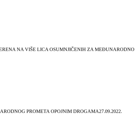
JERENA NA VIŠE LICA OSUMNJIČENIH ZA MEĐUNARODNO
NARODNOG PROMETA OPOJNIM DROGAMA
27.09.2022.