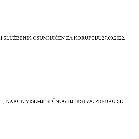
KI SLUŽBENIK OSUMNJIČEN ZA KORUPCIJU
27.09.2022.
”, NAKON VIŠEMJESEČNOG BJEKSTVA, PREDAO SE