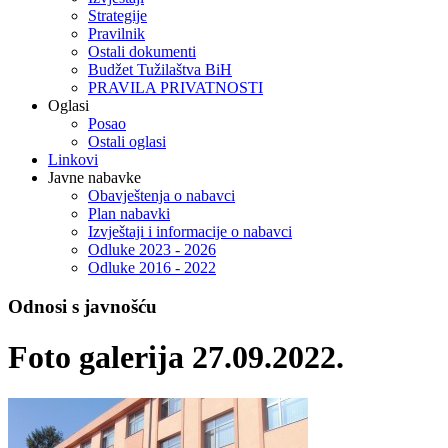
Strategije
Pravilnik
Ostali dokumenti
Budžet Tužilaštva BiH
PRAVILA PRIVATNOSTI
Oglasi
Posao
Ostali oglasi
Linkovi
Javne nabavke
Obavještenja o nabavci
Plan nabavki
Izvještaji i informacije o nabavci
Odluke 2023 - 2026
Odluke 2016 - 2022
Odnosi s javnošću
Foto galerija 27.09.2022.