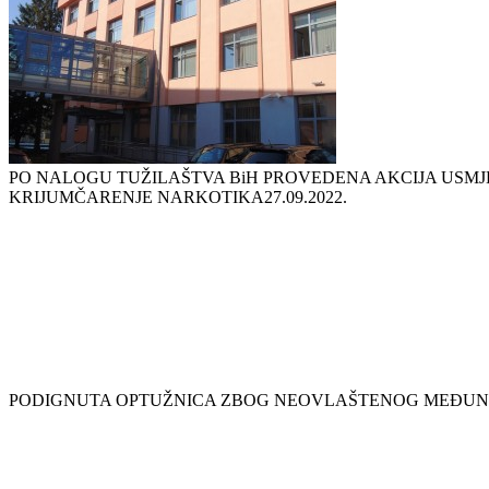
PO NALOGU TUŽILAŠTVA BiH PROVEDENA AKCIJA USM
KRIJUMČARENJE NARKOTIKA
27.09.2022.
PODIGNUTA OPTUŽNICA ZBOG NEOVLAŠTENOG MEĐU