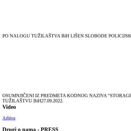
PO NALOGU TUŽILAŠTVA BiH LIŠEN SLOBODE POLICIJS
OSUMNJIČENI IZ PREDMETA KODNOG NAZIVA “STORAGE
TUŽILAŠTVU BiH
27.09.2022.
Video
Arhiva
Drugi o nama - PRESS