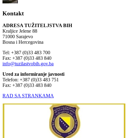
Kontakt
ADRESA TUŽITELJSTVA BIH
Kraljice Jelene 88
71000 Sarajevo
Bosna i Hercegovina
Tel: +387 (0)33 483 700
Fax: +387 (0)33 483 840
info@tuzilastvobih.gov.ba
Ured za informiranje javnosti
Telefon: +387 (0)33 483 751
Fax: +387 (0)33 483 840
RAD SA STRANKAMA