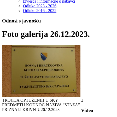
Izvješća i informacije o nabavci
Odluke 2023 - 2026
Odluke 2016 - 2022
Odnosi s javnošću
Foto galerija 26.12.2023.
TROJICA OPTUŽENIH U SKY
1
PREDMETU KODNOG NAZIVA “STAZA”
PRIZNALI KRIVNJU
26.12.2023.
Video