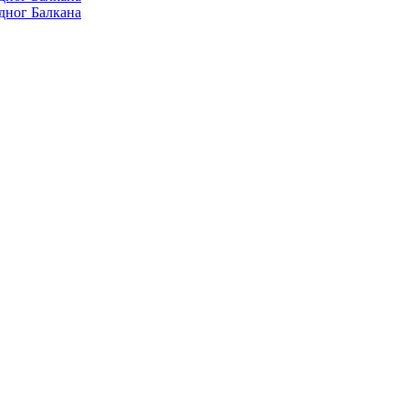
дног Балкана