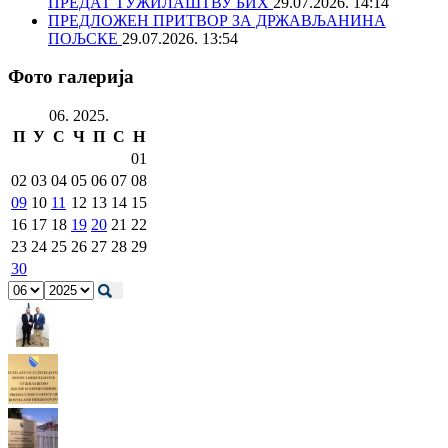
ПРЕДАТ ТУЖИЛАШТВУ БИХ
29.07.2026. 14:14
ПРЕДЛОЖЕН ПРИТВОР ЗА ДРЖАВЉАНИНА
ПОЉСКЕ
29.07.2026. 13:54
Фото галерија
06. 2025.
П
У
С
Ч
П
С
Н
01
02
03
04
05
06
07
08
09
10
11
12
13
14
15
16
17
18
19
20
21
22
23
24
25
26
27
28
29
30