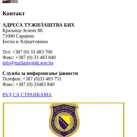
Контакт
АДРЕСА ТУЖИЛАШТВА БИХ
Краљице Јелене 88
71000 Сарајево
Босна и Херцеговина
Тел: +387 (0) 33 483 700
Факс: +387 (0) 33 483 840
info@tuzilastvobih.gov.ba
Служба
за
информисање
јавности
Телефон: +387 (0)33 483 751
Факс: +387 (0) 33483 840
РАД СА СТРАНКАМА