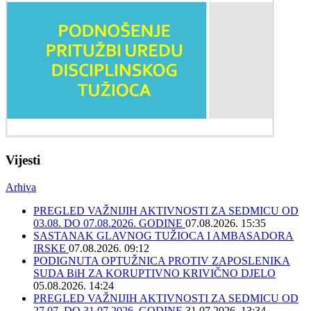
Vijesti
Arhiva
PREGLED VAŽNIJIH AKTIVNOSTI ZA SEDMICU OD
03.08. DO 07.08.2026. GODINE
07.08.2026. 15:35
SASTANAK GLAVNOG TUŽIOCA I AMBASADORA
IRSKE
07.08.2026. 09:12
PODIGNUTA OPTUŽNICA PROTIV ZAPOSLENIKA
SUDA BiH ZA KORUPTIVNO KRIVIČNO DJELO
05.08.2026. 14:24
PREGLED VAŽNIJIH AKTIVNOSTI ZA SEDMICU OD
27.07. DO 31.07.2026. GODINE
31.07.2026. 13:34