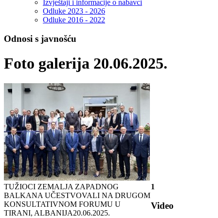
Izvještaji i informacije o nabavci
Odluke 2023 - 2026
Odluke 2016 - 2022
Odnosi s javnošću
Foto galerija 20.06.2025.
TUŽIOCI ZEMALJA ZAPADNOG
1
BALKANA UČESTVOVALI NA DRUGOM
KONSULTATIVNOM FORUMU U
Video
TIRANI, ALBANIJA
20.06.2025.