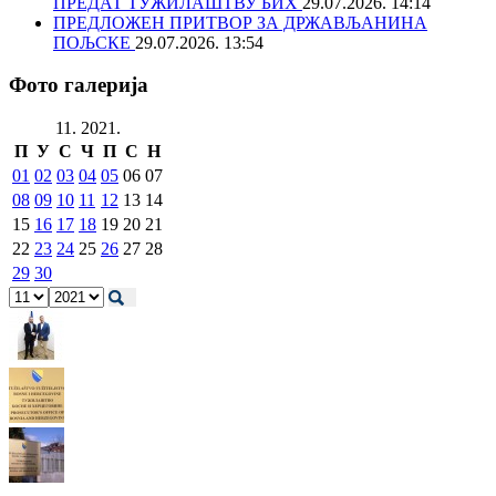
ПРЕДАТ ТУЖИЛАШТВУ БИХ
29.07.2026. 14:14
ПРЕДЛОЖЕН ПРИТВОР ЗА ДРЖАВЉАНИНА
ПОЉСКЕ
29.07.2026. 13:54
Фото галерија
11. 2021.
П
У
С
Ч
П
С
Н
01
02
03
04
05
06
07
08
09
10
11
12
13
14
15
16
17
18
19
20
21
22
23
24
25
26
27
28
29
30