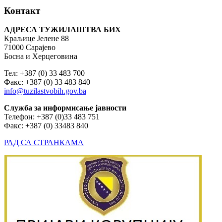
Контакт
АДРЕСА ТУЖИЛАШТВА БИХ
Краљице Јелене 88
71000 Сарајево
Босна и Херцеговина
Тел: +387 (0) 33 483 700
Факс: +387 (0) 33 483 840
info@tuzilastvobih.gov.ba
Служба
за
информисање
јавности
Телефон: +387 (0)33 483 751
Факс: +387 (0) 33483 840
РАД СА СТРАНКАМА