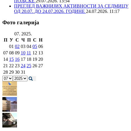
ПОЉСКЕ
29.07.2026. 13:54
ПРЕГЛЕД ВАЖНИЈИХ АКТИВНОСТИ ЗА СЕДМИЦУ
ОД 20.07. ДО 24.07.2026. ГОДИНЕ
24.07.2026. 11:17
Фото галерија
07. 2025.
П
У
С
Ч
П
С
Н
01
02
03
04
05
06
07
08
09
10
11
12
13
14
15
16
17
18
19
20
21
22
23
24
25
26
27
28
29
30
31