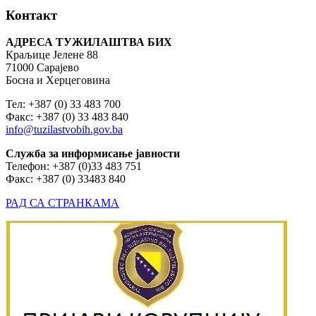
Контакт
АДРЕСА ТУЖИЛАШТВА БИХ
Краљице Јелене 88
71000 Сарајево
Босна и Херцеговина
Тел: +387 (0) 33 483 700
Факс: +387 (0) 33 483 840
info@tuzilastvobih.gov.ba
Служба
за
информисање
јавности
Телефон: +387 (0)33 483 751
Факс: +387 (0) 33483 840
РАД СА СТРАНКАМА