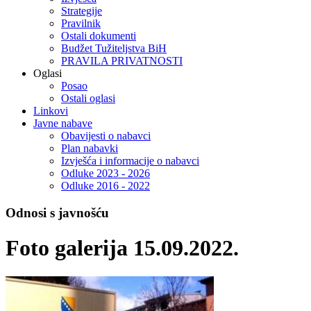
Strategije
Pravilnik
Ostali dokumenti
Budžet Tužiteljstva BiH
PRAVILA PRIVATNOSTI
Oglasi
Posao
Ostali oglasi
Linkovi
Javne nabave
Obavijesti o nabavci
Plan nabavki
Izvješća i informacije o nabavci
Odluke 2023 - 2026
Odluke 2016 - 2022
Odnosi s javnošću
Foto galerija 15.09.2022.