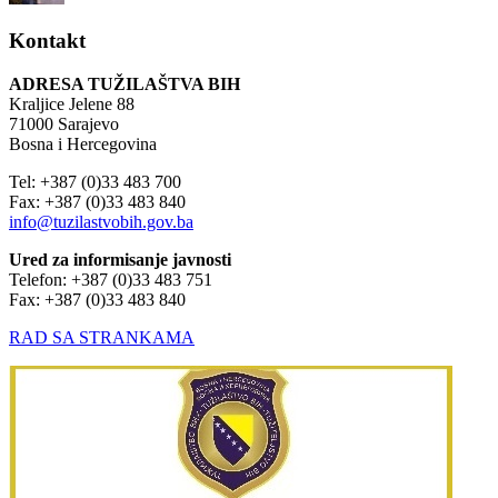
Kontakt
ADRESA TUŽILAŠTVA BIH
Kraljice Jelene 88
71000 Sarajevo
Bosna i Hercegovina
Tel: +387 (0)33 483 700
Fax: +387 (0)33 483 840
info@tuzilastvobih.gov.ba
Ured za informisanje javnosti
Telefon: +387 (0)33 483 751
Fax: +387 (0)33 483 840
RAD SA STRANKAMA