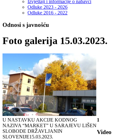
Izvještaji i informacije o nabavci
Odluke 2023 - 2026
Odluke 2016 - 2022
Odnosi s javnošću
Foto galerija 15.03.2023.
U NASTAVKU AKCIJE KODNOG
1
NAZIVA “MARKET” U SARAJEVU LIŠEN
SLOBODE DRŽAVLJANIN
Video
SLOVENIJE
15.03.2023.