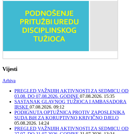
Vijesti
Arhiva
PREGLED VAŽNIJIH AKTIVNOSTI ZA SEDMICU OD
03.08. DO 07.08.2026. GODINE
07.08.2026. 15:35
SASTANAK GLAVNOG TUŽIOCA I AMBASADORA
IRSKE
07.08.2026. 09:12
PODIGNUTA OPTUŽNICA PROTIV ZAPOSLENIKA
SUDA BiH ZA KORUPTIVNO KRIVIČNO DJELO
05.08.2026. 14:24
PREGLED VAŽNIJIH AKTIVNOSTI ZA SEDMICU OD
27.07. DO 31.07.2026. GODINE
31.07.2026. 13:34