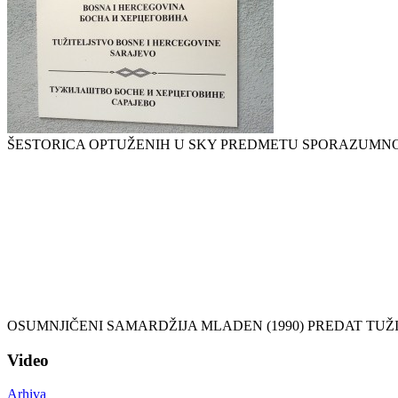
ŠESTORICA OPTUŽENIH U SKY PREDMETU SPORAZUMNO
OSUMNJIČENI SAMARDŽIJA MLADEN (1990) PREDAT TUŽ
Video
Arhiva