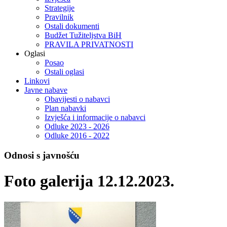
Strategije
Pravilnik
Ostali dokumenti
Budžet Tužiteljstva BiH
PRAVILA PRIVATNOSTI
Oglasi
Posao
Ostali oglasi
Linkovi
Javne nabave
Obavijesti o nabavci
Plan nabavki
Izvješća i informacije o nabavci
Odluke 2023 - 2026
Odluke 2016 - 2022
Odnosi s javnošću
Foto galerija 12.12.2023.