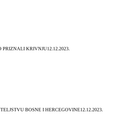
 PRIZNALI KRIVNJU
12.12.2023.
ITELJSTVU BOSNE I HERCEGOVINE
12.12.2023.