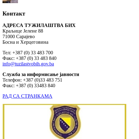
Контакт
АДРЕСА ТУЖИЛАШТВА БИХ
Краљице Јелене 88
71000 Сарајево
Босна и Херцеговина
Тел: +387 (0) 33 483 700
Факс: +387 (0) 33 483 840
info@tuzilastvobih.gov.ba
Служба
за
информисање
јавности
Телефон: +387 (0)33 483 751
Факс: +387 (0) 33483 840
РАД СА СТРАНКАМА