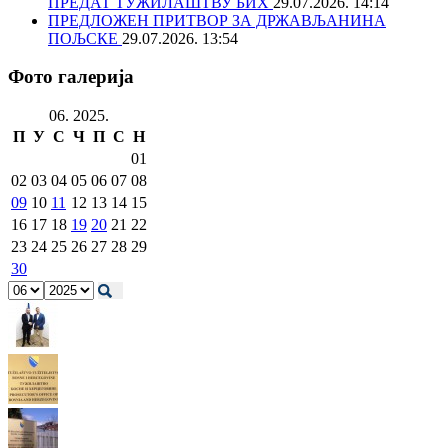
ПРЕДАТ ТУЖИЛАШТВУ БИХ
29.07.2026. 14:14
ПРЕДЛОЖЕН ПРИТВОР ЗА ДРЖАВЉАНИНА
ПОЉСКЕ
29.07.2026. 13:54
Фото галерија
06. 2025.
П
У
С
Ч
П
С
Н
01
02
03
04
05
06
07
08
09
10
11
12
13
14
15
16
17
18
19
20
21
22
23
24
25
26
27
28
29
30