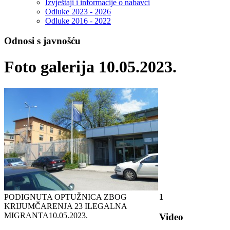
Izvještaji i informacije o nabavci
Odluke 2023 - 2026
Odluke 2016 - 2022
Odnosi s javnošću
Foto galerija 10.05.2023.
PODIGNUTA OPTUŽNICA ZBOG
1
KRIJUMČARENJA 23 ILEGALNA
MIGRANTA
10.05.2023.
Video