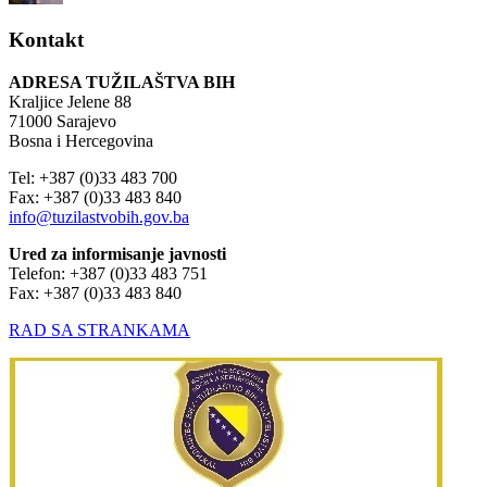
Kontakt
ADRESA TUŽILAŠTVA BIH
Kraljice Jelene 88
71000 Sarajevo
Bosna i Hercegovina
Tel: +387 (0)33 483 700
Fax: +387 (0)33 483 840
info@tuzilastvobih.gov.ba
Ured za informisanje javnosti
Telefon: +387 (0)33 483 751
Fax: +387 (0)33 483 840
RAD SA STRANKAMA