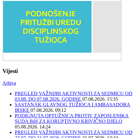
Vijesti
Arhiva
PREGLED VAŽNIJIH AKTIVNOSTI ZA SEDMICU OD
03.08. DO 07.08.2026. GODINE
07.08.2026. 15:35
SASTANAK GLAVNOG TUŽIOCA I AMBASADORA
IRSKE
07.08.2026. 09:12
PODIGNUTA OPTUŽNICA PROTIV ZAPOSLENIKA
SUDA BiH ZA KORUPTIVNO KRIVIČNO DJELO
05.08.2026. 14:24
PREGLED VAŽNIJIH AKTIVNOSTI ZA SEDMICU OD
27.07. DO 31.07.2026. GODINE
31.07.2026. 13:34