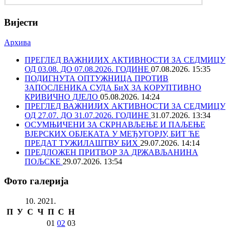
Вијести
Архива
ПРЕГЛЕД ВАЖНИЈИХ АКТИВНОСТИ ЗА СЕДМИЦУ
ОД 03.08. ДО 07.08.2026. ГОДИНЕ
07.08.2026. 15:35
ПОДИГНУТА ОПТУЖНИЦА ПРОТИВ
ЗАПОСЛЕНИКА СУДА БиХ ЗА КОРУПТИВНО
КРИВИЧНО ДЈЕЛО
05.08.2026. 14:24
ПРЕГЛЕД ВАЖНИЈИХ АКТИВНОСТИ ЗА СЕДМИЦУ
ОД 27.07. ДО 31.07.2026. ГОДИНЕ
31.07.2026. 13:34
ОСУМЊИЧЕНИ ЗА СКРНАВЉЕЊЕ И ПАЉЕЊЕ
ВЈЕРСКИХ ОБЈЕКАТА У МЕЂУГОРЈУ, БИТ ЋЕ
ПРЕДАТ ТУЖИЛАШТВУ БИХ
29.07.2026. 14:14
ПРЕДЛОЖЕН ПРИТВОР ЗА ДРЖАВЉАНИНА
ПОЉСКЕ
29.07.2026. 13:54
Фото галерија
10. 2021.
П
У
С
Ч
П
С
Н
01
02
03