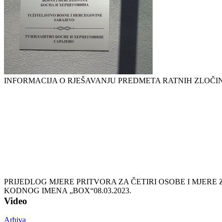
INFORMACIJA O RJEŠAVANJU PREDMETA RATNIH ZLOČI
PRIJEDLOG MJERE PRITVORA ZA ČETIRI OSOBE I MJER
KODNOG IMENA „BOX“
08.03.2023.
Video
Arhiva