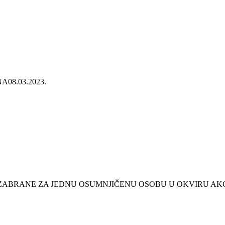
NA
08.03.2023.
E ZABRANE ZA JEDNU OSUMNJIČENU OSOBU U OKVIRU AKC