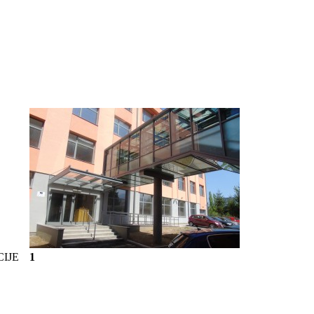
IJE
1