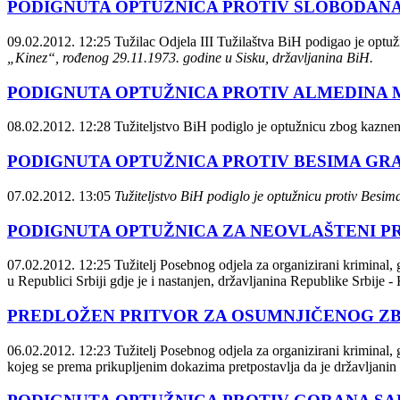
PODIGNUTA OPTUŽNICA PROTIV SLOBODANA
09.02.2012. 12:25
Tužilac Odjela III Tužilaštva BiH podigao je optuž
„Kinez“, rođenog 29.11.1973. godine u Sisku, državljanina BiH.
PODIGNUTA OPTUŽNICA PROTIV ALMEDINA MU
08.02.2012. 12:28
Tužiteljstvo BiH podiglo je optužnicu zbog kazne
PODIGNUTA OPTUŽNICA PROTIV BESIMA GRAP
07.02.2012. 13:05
Tužiteljstvo BiH podiglo je optužnicu protiv Besim
PODIGNUTA OPTUŽNICA ZA NEOVLAŠTENI 
07.02.2012. 12:25
Tužitelj Posebnog odjela za organizirani kriminal,
u Republici Srbiji gdje je i nastanjen, državljanina Republike Srbije -
PREDLOŽEN PRITVOR ZA OSUMNJIČENOG Z
06.02.2012. 12:23
Tužitelj Posebnog odjela za organizirani kriminal,
kojeg se prema prikupljenim dokazima pretpostavlja da je državljanin