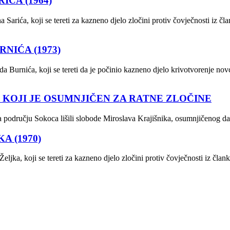
ĆA (1964)
 Sarića, koji se tereti za kazneno djelo zločini protiv čovječnosti iz 
NIĆA (1973)
a Burnića, koji se tereti da je počinio kazneno djelo krivotvorenje no
, KOJI JE OSUMNJIČEN ZA RATNE ZLOČINE
 području Sokoca lišili slobode Miroslava Krajišnika, osumnjičenog da 
A (1970)
ljka, koji se tereti za kazneno djelo zločini protiv čovječnosti iz članka