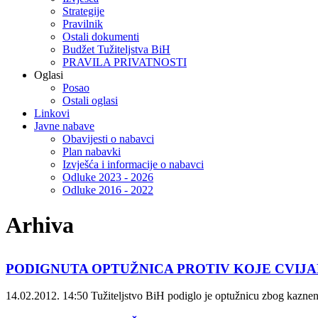
Strategije
Pravilnik
Ostali dokumenti
Budžet Tužiteljstva BiH
PRAVILA PRIVATNOSTI
Oglasi
Posao
Ostali oglasi
Linkovi
Javne nabave
Obavijesti o nabavci
Plan nabavki
Izvješća i informacije o nabavci
Odluke 2023 - 2026
Odluke 2016 - 2022
Arhiva
PODIGNUTA OPTUŽNICA PROTIV KOJE CVIJAN
14.02.2012. 14:50
Tužiteljstvo BiH podiglo je optužnicu zbog kazne