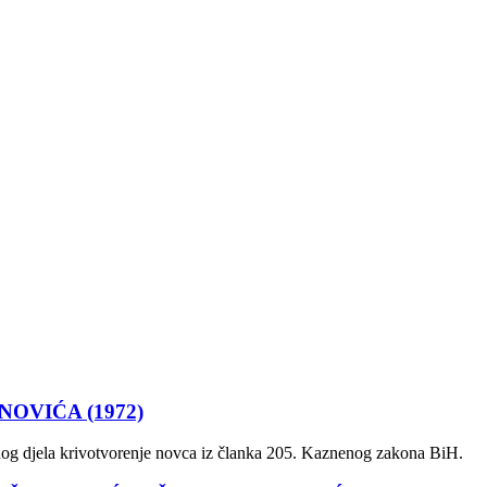
OVIĆA (1972)
nog djela krivotvorenje novca iz članka 205. Kaznenog zakona BiH.