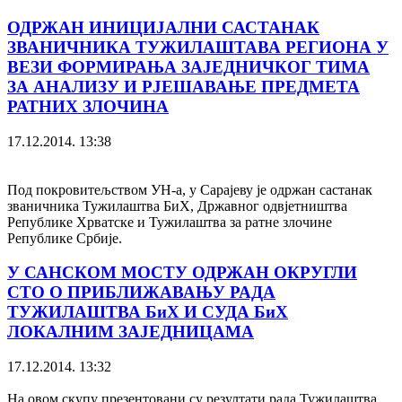
ОДРЖАН ИНИЦИЈАЛНИ САСТАНАК
ЗВАНИЧНИКА ТУЖИЛАШТАВА РЕГИОНА У
ВЕЗИ ФОРМИРАЊА ЗАЈЕДНИЧКОГ ТИМА
ЗА АНАЛИЗУ И РЈЕШАВАЊЕ ПРЕДМЕТА
РАТНИХ ЗЛОЧИНА
17.12.2014. 13:38
Под покровитељством УН-а, у Сарајеву је одржан састанак
званичника Тужилаштва БиХ, Државног одвјетништва
Републике Хрватске и Тужилаштва за ратне злочине
Републике Србије.
У САНСКОМ МОСТУ ОДРЖАН ОКРУГЛИ
СТО О ПРИБЛИЖАВАЊУ РАДА
ТУЖИЛАШТВА БиХ И СУДА БиХ
ЛОКАЛНИМ ЗАЈЕДНИЦАМА
17.12.2014. 13:32
На овом скупу презентовани су резултати рада Тужилаштва