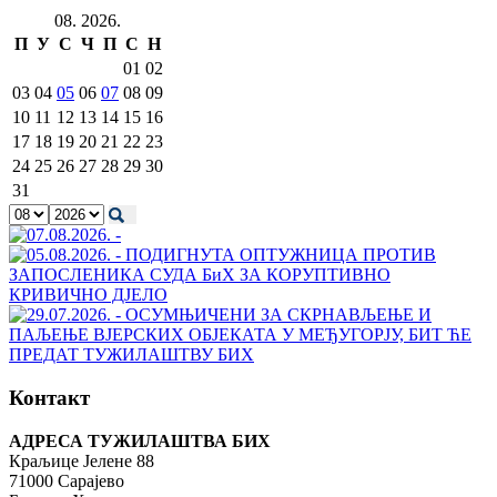
08. 2026.
П
У
С
Ч
П
С
Н
01
02
03
04
05
06
07
08
09
10
11
12
13
14
15
16
17
18
19
20
21
22
23
24
25
26
27
28
29
30
31
Контакт
АДРЕСА ТУЖИЛАШТВА БИХ
Краљице Јелене 88
71000 Сарајево