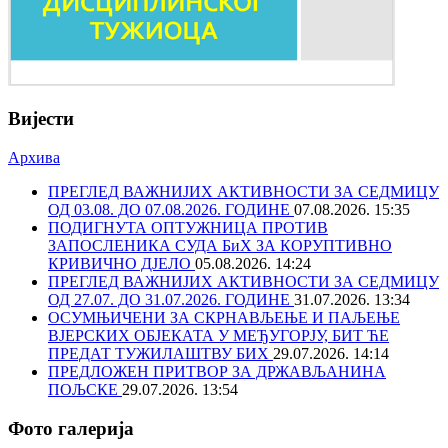
Вијести
Архива
ПРЕГЛЕД ВАЖНИЈИХ АКТИВНОСТИ ЗА СЕДМИЦУ
ОД 03.08. ДО 07.08.2026. ГОДИНЕ
07.08.2026. 15:35
ПОДИГНУТА ОПТУЖНИЦА ПРОТИВ
ЗАПОСЛЕНИКА СУДА БиХ ЗА КОРУПТИВНО
КРИВИЧНО ДЈЕЛО
05.08.2026. 14:24
ПРЕГЛЕД ВАЖНИЈИХ АКТИВНОСТИ ЗА СЕДМИЦУ
ОД 27.07. ДО 31.07.2026. ГОДИНЕ
31.07.2026. 13:34
ОСУМЊИЧЕНИ ЗА СКРНАВЉЕЊЕ И ПАЉЕЊЕ
ВЈЕРСКИХ ОБЈЕКАТА У МЕЂУГОРЈУ, БИТ ЋЕ
ПРЕДАТ ТУЖИЛАШТВУ БИХ
29.07.2026. 14:14
ПРЕДЛОЖЕН ПРИТВОР ЗА ДРЖАВЉАНИНА
ПОЉСКЕ
29.07.2026. 13:54
Фото галерија