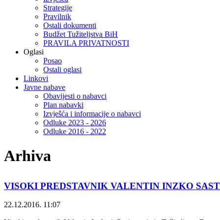
Strategije
Pravilnik
Ostali dokumenti
Budžet Tužiteljstva BiH
PRAVILA PRIVATNOSTI
Oglasi
Posao
Ostali oglasi
Linkovi
Javne nabave
Obavijesti o nabavci
Plan nabavki
Izvješća i informacije o nabavci
Odluke 2023 - 2026
Odluke 2016 - 2022
Arhiva
VISOKI PREDSTAVNIK VALENTIN INZKO SAS
22.12.2016. 11:07