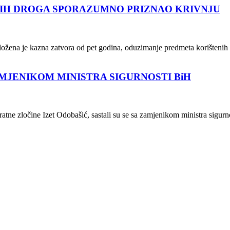
NIH DROGA SPORAZUMNO PRIZNAO KRIVNJU
ožena je kazna zatvora od pet godina, oduzimanje predmeta korištenih 
AMJENIKOM MINISTRA SIGURNOSTI BiH
atne zločine Izet Odobašić, sastali su se sa zamjenikom ministra sigurn