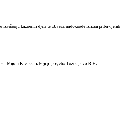
u izvršenju kaznenih djela te obveza nadoknade iznosa pribavljenih
osti Mijom Krešićem, koji je posjetio Tužiteljstvo BiH.