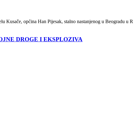
 selu Kusače, općina Han Pijesak, stalno nastanjenog u Beogradu u R
OJNE DROGE I EKSPLOZIVA