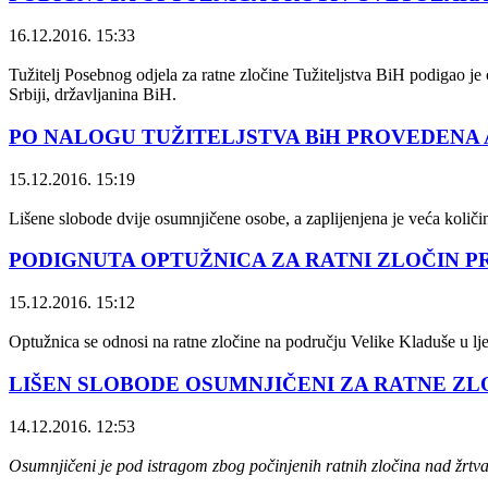
16.12.2016. 15:33
Tužitelj Posebnog odjela za ratne zločine Tužiteljstva BiH podigao j
Srbiji, državljanina BiH.
PO NALOGU TUŽITELJSTVA BiH PROVEDENA 
15.12.2016. 15:19
Lišene slobode dvije osumnjičene osobe, a zaplijenjena je veća količi
PODIGNUTA OPTUŽNICA ZA RATNI ZLOČIN P
15.12.2016. 15:12
Optužnica se odnosi na ratne zločine na području Velike Kladuše u lj
LIŠEN SLOBODE OSUMNJIČENI ZA RATNE ZL
14.12.2016. 12:53
Osumnjičeni je pod istragom zbog počinjenih ratnih zločina nad žrtv