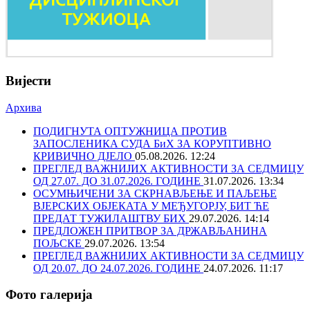
Вијести
Архива
ПОДИГНУТА ОПТУЖНИЦА ПРОТИВ
ЗАПОСЛЕНИКА СУДА БиХ ЗА КОРУПТИВНО
КРИВИЧНО ДЈЕЛО
05.08.2026. 12:24
ПРЕГЛЕД ВАЖНИЈИХ АКТИВНОСТИ ЗА СЕДМИЦУ
ОД 27.07. ДО 31.07.2026. ГОДИНЕ
31.07.2026. 13:34
ОСУМЊИЧЕНИ ЗА СКРНАВЉЕЊЕ И ПАЉЕЊЕ
ВЈЕРСКИХ ОБЈЕКАТА У МЕЂУГОРЈУ, БИТ ЋЕ
ПРЕДАТ ТУЖИЛАШТВУ БИХ
29.07.2026. 14:14
ПРЕДЛОЖЕН ПРИТВОР ЗА ДРЖАВЉАНИНА
ПОЉСКЕ
29.07.2026. 13:54
ПРЕГЛЕД ВАЖНИЈИХ АКТИВНОСТИ ЗА СЕДМИЦУ
ОД 20.07. ДО 24.07.2026. ГОДИНЕ
24.07.2026. 11:17
Фото галерија