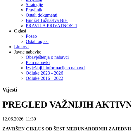
Strategije
Pravilnik
Ostali dokumenti
Budžet Tužilaštva BiH
PRAVILA PRIVATNOSTI
Oglasi
Posao
Ostali oglasi
Linkovi
Javne nabavke
Obavještenja o nabavci
Plan nabavki
Izvještaji i informacije o nabavci
Odluke 2023 - 2026
Odluke 2016 - 2022
Vijesti
PREGLED VAŽNIJIH AKTIVNOS
12.06.2026. 11:30
ZAVRŠEN CIKLUS OD ŠEST MEĐUNARODNIH ZAJEDNIČ