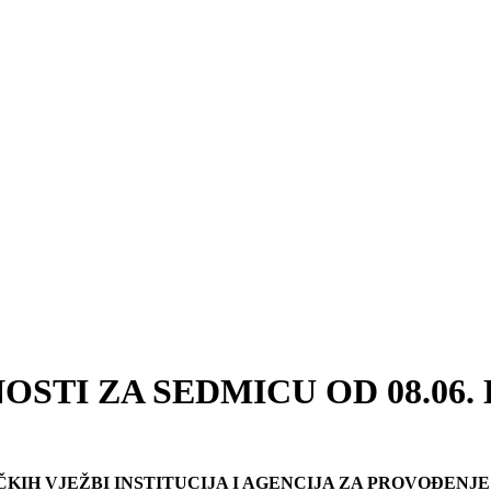
TI ZA SEDMICU OD 08.06. D
KIH VJEŽBI INSTITUCIJA I AGENCIJA ZA PROVOĐENJ