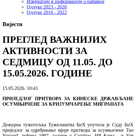
Извјештаји и информације о набавци
Одлуке 2023 - 2026
Одлуке 2016 - 2022
Вијести
ПРЕГЛЕД ВАЖНИЈИХ
АКТИВНОСТИ ЗА
СЕДМИЦУ ОД 11.05. ДО
15.05.2026. ГОДИНЕ
15.05.2026. 10:43
ПРИЈЕДЛОГ ПРИТВОРА ЗА КИНЕСКЕ ДРЖАВЉАНЕ
ОСУМЊИЧЕНЕ ЗА КРИЈУМЧАРЕЊЕ МИГРАНАТА
Дежурна тужитељка Тужилаштва БиХ упутила је Суду БиХ
приједлог за одређивање мјере притвора за осумњичене Tuo
Yuxian*, рођена 1997. године у Guizhou, НР Кина, и Yan