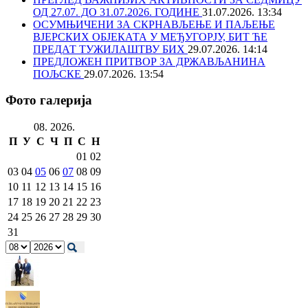
ОД 27.07. ДО 31.07.2026. ГОДИНЕ
31.07.2026. 13:34
ОСУМЊИЧЕНИ ЗА СКРНАВЉЕЊЕ И ПАЉЕЊЕ
ВЈЕРСКИХ ОБЈЕКАТА У МЕЂУГОРЈУ, БИТ ЋЕ
ПРЕДАТ ТУЖИЛАШТВУ БИХ
29.07.2026. 14:14
ПРЕДЛОЖЕН ПРИТВОР ЗА ДРЖАВЉАНИНА
ПОЉСКЕ
29.07.2026. 13:54
Фото галерија
08. 2026.
П
У
С
Ч
П
С
Н
01
02
03
04
05
06
07
08
09
10
11
12
13
14
15
16
17
18
19
20
21
22
23
24
25
26
27
28
29
30
31