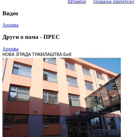
Штампај
Пошаљи пријатељу
Видео
Архива
Други о нама - ПРЕС
Архива
НОВА ЗГРАДА ТУЖИЛАШТВА БиХ