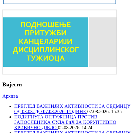
Вијести
Архива
ПРЕГЛЕД ВАЖНИЈИХ АКТИВНОСТИ ЗА СЕДМИЦУ
ОД 03.08. ДО 07.08.2026. ГОДИНЕ
07.08.2026. 15:35
ПОДИГНУТА ОПТУЖНИЦА ПРОТИВ
ЗАПОСЛЕНИКА СУДА БиХ ЗА КОРУПТИВНО
КРИВИЧНО ДЈЕЛО
05.08.2026. 14:24
ПРЕГЛЕД ВАЖНИЈИХ АКТИВНОСТИ ЗА СЕДМИЦУ