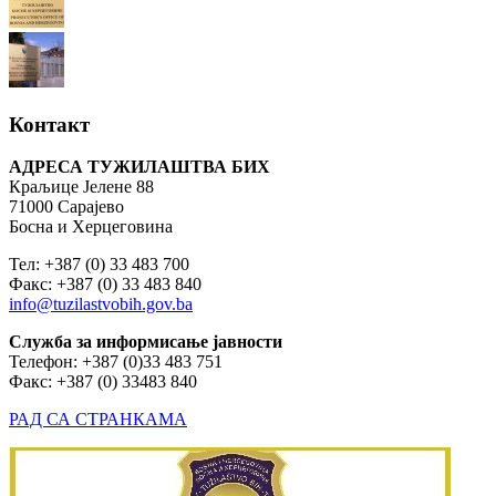
Контакт
АДРЕСА ТУЖИЛАШТВА БИХ
Краљице Јелене 88
71000 Сарајево
Босна и Херцеговина
Тел: +387 (0) 33 483 700
Факс: +387 (0) 33 483 840
info@tuzilastvobih.gov.ba
Служба
за
информисање
јавности
Телефон: +387 (0)33 483 751
Факс: +387 (0) 33483 840
РАД СА СТРАНКАМА