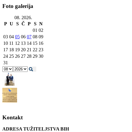
Foto galerija
08. 2026.
P
U
S
Č
P
S
N
01
02
03
04
05
06
07
08
09
10
11
12
13
14
15
16
17
18
19
20
21
22
23
24
25
26
27
28
29
30
31
Kontakt
ADRESA TUŽITELJSTVA BIH