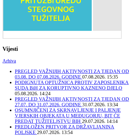
Vijesti
Arhiva
PREGLED VAŽNIJIH AKTIVNOSTI ZA TJEDAN OD
03.08. DO 07.08.2026. GODINE
07.08.2026. 15:35
PODIGNUTA OPTUŽNICA PROTIV ZAPOSLENIKA
SUDA BiH ZA KORUPTIVNO KAZNENO DJELO
05.08.2026. 14:24
PREGLED VAŽNIJIH AKTIVNOSTI ZA TJEDAN OD
27.07. DO 31.07.2026. GODINE
31.07.2026. 13:34
OSUMNJIČENI ZA SKRNAVLJENJE I PALJENJE
VJERSKIH OBJEKATA U MEĐUGORJU, BIT ĆE
PREDAT TUŽITELJSTVU BIH
29.07.2026. 14:14
PREDLOŽEN PRITVOR ZA DRŽAVLJANINA
POLJSKE
29.07.2026. 13:54