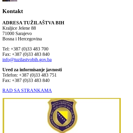
Kontakt
ADRESA TUŽILAŠTVA BIH
Kraljice Jelene 88
71000 Sarajevo
Bosna i Hercegovina
Tel: +387 (0)33 483 700
Fax: +387 (0)33 483 840
info@tuzilastvobih.gov.ba
Ured za informisanje javnosti
Telefon: +387 (0)33 483 751
Fax: +387 (0)33 483 840
RAD SA STRANKAMA