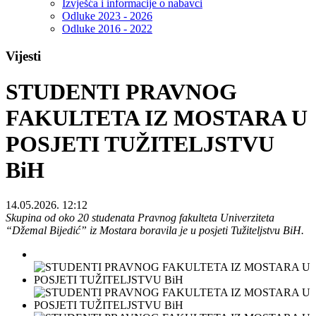
Izvješća i informacije o nabavci
Odluke 2023 - 2026
Odluke 2016 - 2022
Vijesti
STUDENTI PRAVNOG
FAKULTETA IZ MOSTARA U
POSJETI TUŽITELJSTVU
BiH
14.05.2026. 12:12
Skupina od oko 20 studenata Pravnog fakulteta Univerziteta
“Džemal Bijedić” iz Mostara boravila je u posjeti Tužiteljstvu BiH.