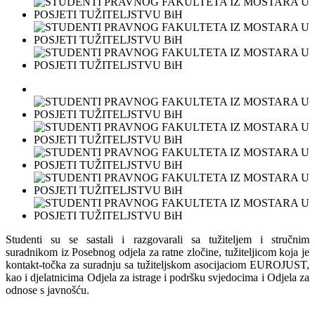
Studenti su se sastali i razgovarali sa tužiteljem i stručnim
suradnikom iz Posebnog odjela za ratne zločine, tužiteljicom koja je
kontakt-točka za suradnju sa tužiteljskom asocijaciom EUROJUST,
kao i djelatnicima Odjela za istrage i podršku svjedocima i Odjela za
odnose s javnošću.