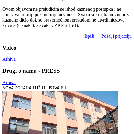
Ovom objavom ne prejudicira se ishod kaznenog postupka i ne
narušava princip presumpcije nevinosti. Svako se smatra nevinim za
kazneno djelo dok se pravomoćnom presudom ne utvrdi njegova
krivnja (članak 3. stavak 1. ZKP-a BiH).
Ispiši
Pošalji prijatelju
Video
Arhiva
Drugi o nama - PRESS
Arhiva
NOVA ZGRADA TUŽITELJSTVA BIH